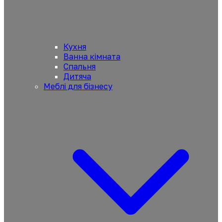
Кухня
Ванна кімната
Спальня
Дитяча
Меблі для бізнесу