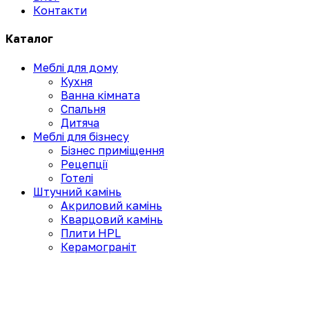
Контакти
Каталог
Меблі для дому
Кухня
Ванна кімната
Спальня
Дитяча
Меблі для бізнесу
Бізнес приміщення
Рецепції
Готелі
Штучний камінь
Акриловий камінь
Кварцовий камінь
Плити HPL
Керамограніт