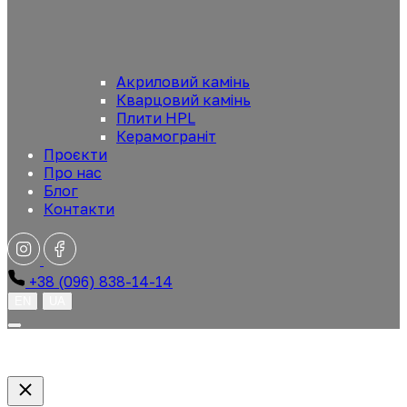
Акриловий камінь
Кварцовий камінь
Плити HPL
Керамограніт
Проєкти
Про нас
Блог
Контакти
+38 (096) 838-14-14
EN
UA