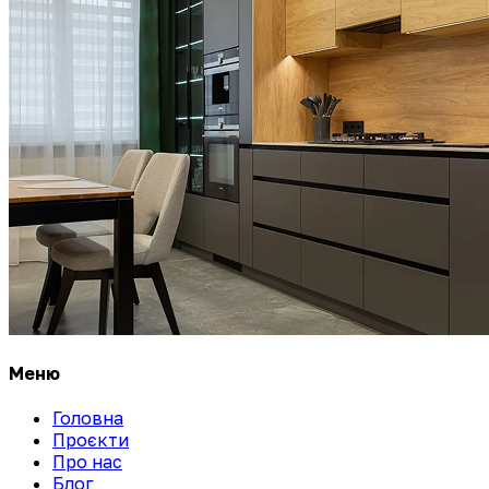
Меню
Головна
Проєкти
Про нас
Блог