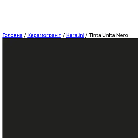
Головна
/
Керамограніт
/
Keralini
/
Tinta Unita Nero