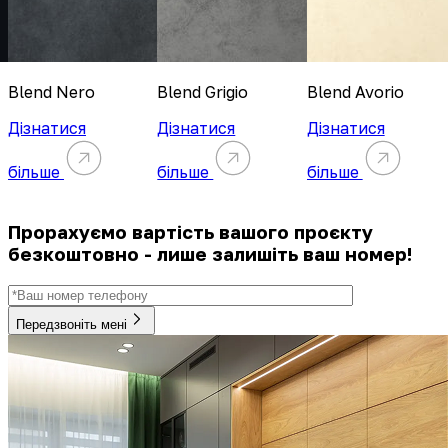
Blend Nero
Blend Grigio
Blend Avorio
Дізнатися
Дізнатися
Дізнатися
більше
більше
більше
Прорахуємо вартість вашого проєкту
безкоштовно - лише залишіть ваш номер!
Передзвоніть мені