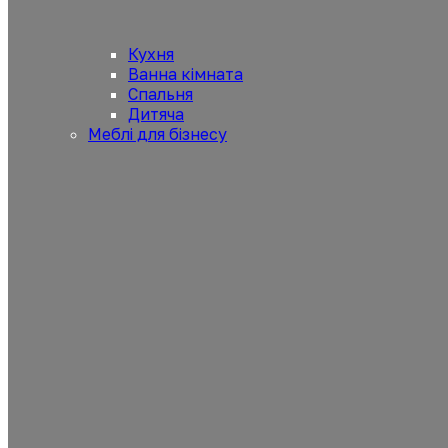
Кухня
Ванна кімната
Спальня
Дитяча
Меблі для бізнесу