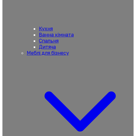
Кухня
Ванна кімната
Спальня
Дитяча
Меблі для бізнесу