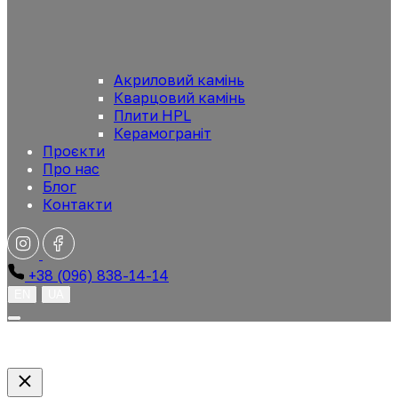
Акриловий камінь
Кварцовий камінь
Плити HPL
Керамограніт
Проєкти
Про нас
Блог
Контакти
+38 (096) 838-14-14
EN
UA