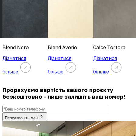
Blend Nero
Blend Avorio
Calce Tortora
Дізнатися
Дізнатися
Дізнатися
більше
більше
більше
Прорахуємо вартість вашого проєкту
безкоштовно - лише залишіть ваш номер!
Передзвоніть мені