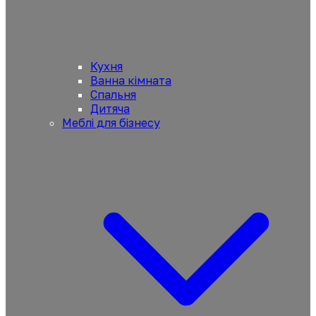
Кухня
Ванна кімната
Спальня
Дитяча
Меблі для бізнесу