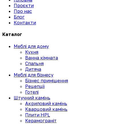
Проєкти
Про нас
Блог
Контакти
Каталог
Меблі для дому
Кухня
Ванна кімната
Спальня
Дитяча
Меблі для бізнесу
Бізнес приміщення
Рецепції
Готелі
Штучний камінь
Акриловий камінь
Кварцовий камінь
Плити HPL
Керамограніт