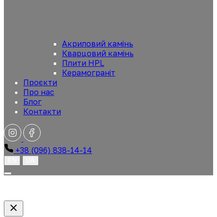
Акриловий камінь
Кварцовий камінь
Плити HPL
Керамограніт
Проєкти
Про нас
Блог
Контакти
+38 (096) 838-14-14
EN
UA