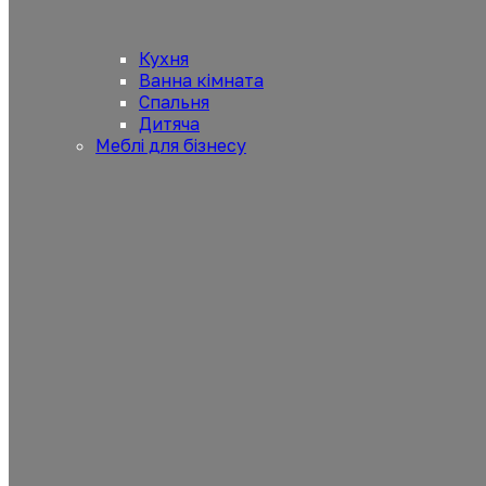
Кухня
Ванна кімната
Спальня
Дитяча
Меблі для бізнесу