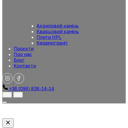
Акриловий камінь
Кварцовий камінь
Плити HPL
Керамограніт
Проєкти
Про нас
Блог
Контакти
+38 (096) 838-14-14
EN
UA