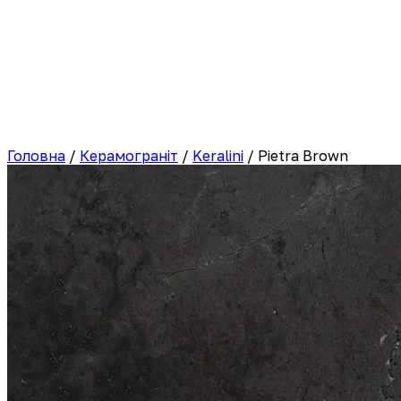
Головна
/
Керамограніт
/
Keralini
/
Pietra Brown