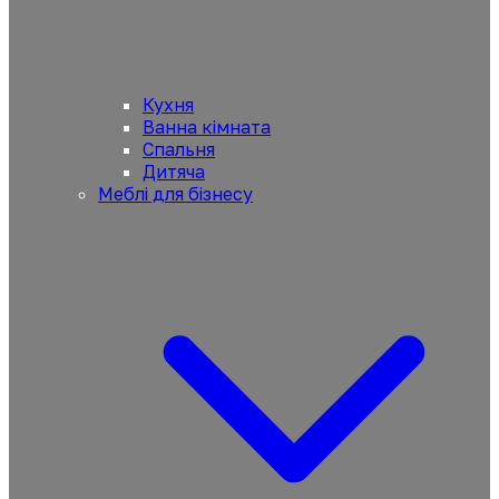
Кухня
Ванна кімната
Спальня
Дитяча
Меблі для бізнесу