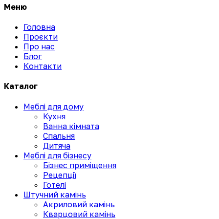
Меню
Головна
Проєкти
Про нас
Блог
Контакти
Каталог
Меблі для дому
Кухня
Ванна кімната
Спальня
Дитяча
Меблі для бізнесу
Бізнес приміщення
Рецепції
Готелі
Штучний камінь
Акриловий камінь
Кварцовий камінь