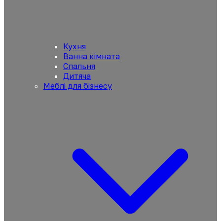
Кухня
Ванна кімната
Спальня
Дитяча
Меблі для бізнесу