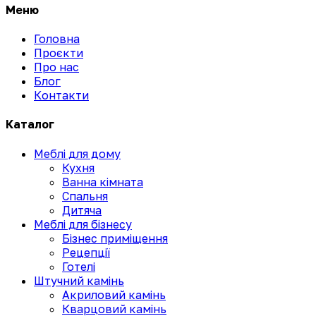
Меню
Головна
Проєкти
Про нас
Блог
Контакти
Каталог
Меблі для дому
Кухня
Ванна кімната
Спальня
Дитяча
Меблі для бізнесу
Бізнес приміщення
Рецепції
Готелі
Штучний камінь
Акриловий камінь
Кварцовий камінь