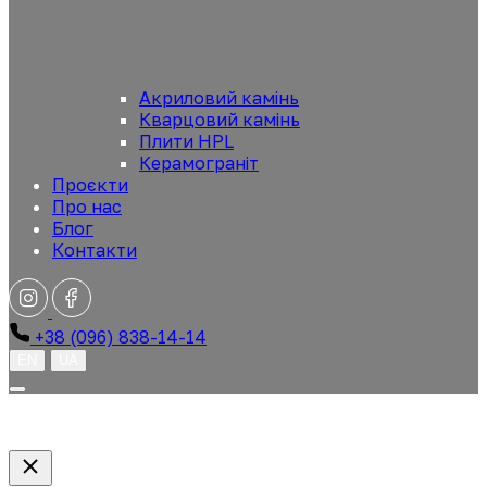
Акриловий камінь
Кварцовий камінь
Плити HPL
Керамограніт
Проєкти
Про нас
Блог
Контакти
+38 (096) 838-14-14
EN
UA