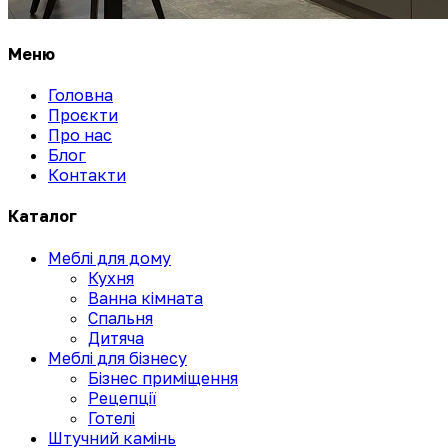
Меню
Головна
Проєкти
Про нас
Блог
Контакти
Каталог
Меблі для дому
Кухня
Ванна кімната
Спальня
Дитяча
Меблі для бізнесу
Бізнес приміщення
Рецепції
Готелі
Штучний камінь