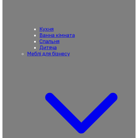
Кухня
Ванна кімната
Спальня
Дитяча
Меблі для бізнесу