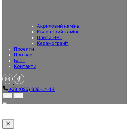
Акриловий камінь
Кварцовий камінь
Плити HPL
Керамограніт
Проєкти
Про нас
Блог
Контакти
+38 (096) 838-14-14
EN
UA