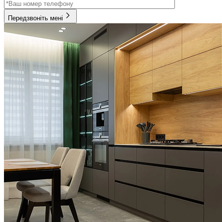
Передзвоніть мені