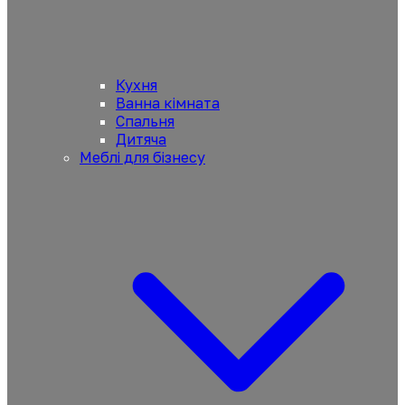
Кухня
Ванна кімната
Спальня
Дитяча
Меблі для бізнесу