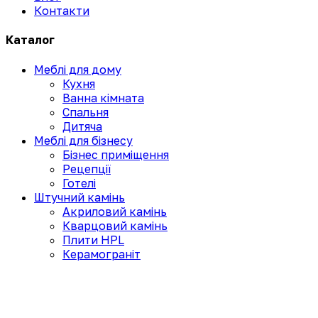
Контакти
Каталог
Меблі для дому
Кухня
Ванна кімната
Спальня
Дитяча
Меблі для бізнесу
Бізнес приміщення
Рецепції
Готелі
Штучний камінь
Акриловий камінь
Кварцовий камінь
Плити HPL
Керамограніт