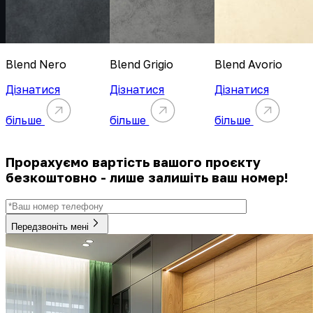
Blend Nero
Blend Grigio
Blend Avorio
Дізнатися
Дізнатися
Дізнатися
більше
більше
більше
Прорахуємо вартість вашого проєкту
безкоштовно - лише залишіть ваш номер!
Передзвоніть мені