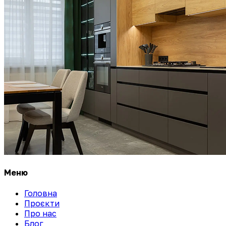
Меню
Головна
Проєкти
Про нас
Блог