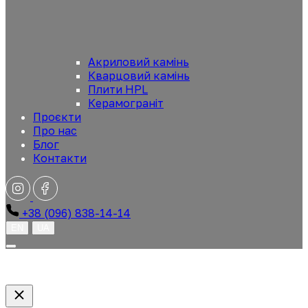
Акриловий камінь
Кварцовий камінь
Плити HPL
Керамограніт
Проєкти
Про нас
Блог
Контакти
+38 (096) 838-14-14
EN
UA