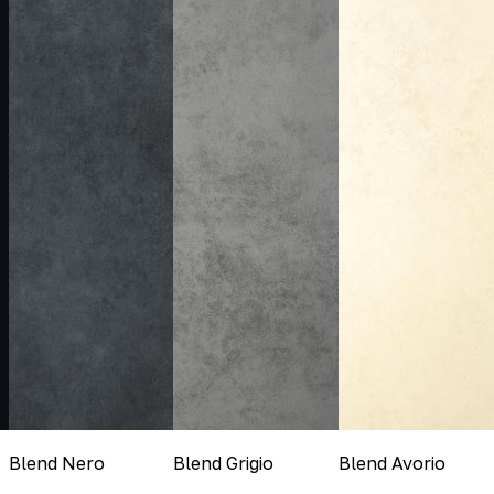
Blend Nero
Blend Grigio
Blend Avorio