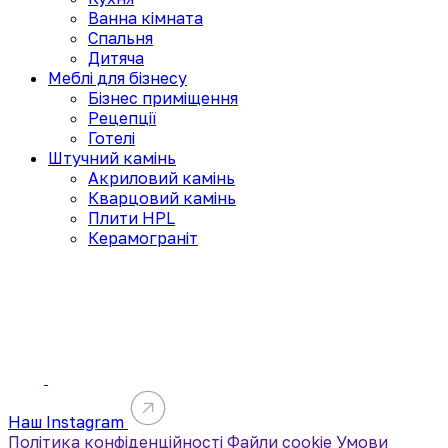
Ванна кімната
Спальня
Дитяча
Меблі для бізнесу
Бізнес приміщення
Рецепції
Готелі
Штучний камінь
Акриловий камінь
Кварцовий камінь
Плити HPL
Керамограніт
Наш Instagram
Політика конфіденційності
Файли cookie
Умови