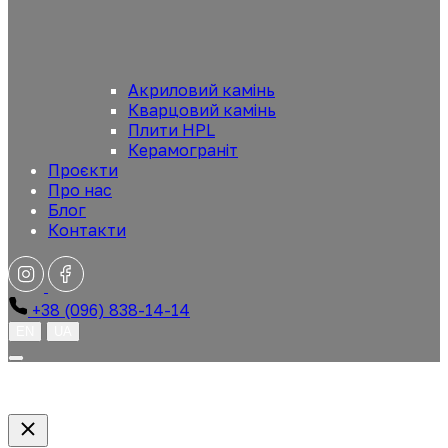
Акриловий камінь
Кварцовий камінь
Плити HPL
Керамограніт
Проєкти
Про нас
Блог
Контакти
+38 (096) 838-14-14
EN
UA