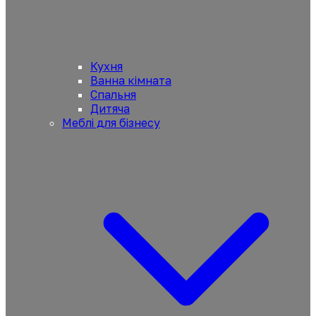
Кухня
Ванна кімната
Спальня
Дитяча
Меблі для бізнесу