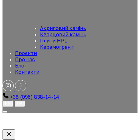
Акриловий камінь
Кварцовий камінь
Плити HPL
Керамограніт
Проєкти
Про нас
Блог
Контакти
+38 (096) 838-14-14
EN
UA