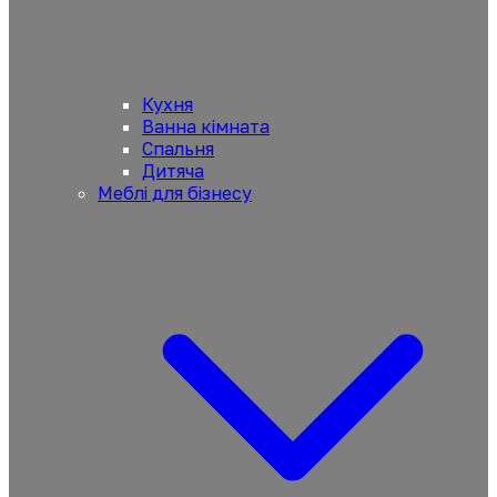
Кухня
Ванна кімната
Спальня
Дитяча
Меблі для бізнесу