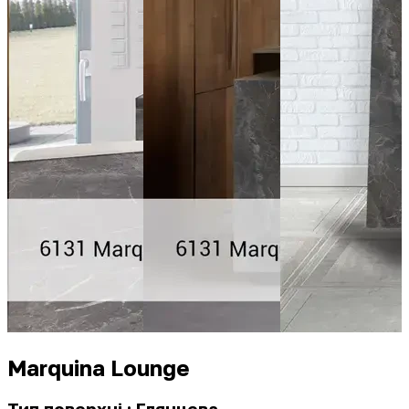
Marquina Lounge
Тип поверхні : Глянцева