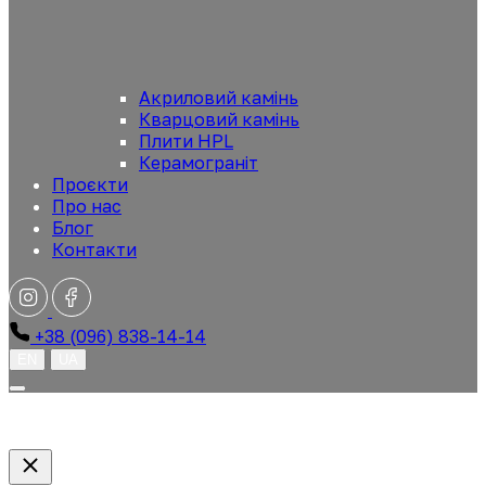
Акриловий камінь
Кварцовий камінь
Плити HPL
Керамограніт
Проєкти
Про нас
Блог
Контакти
+38 (096) 838-14-14
EN
UA