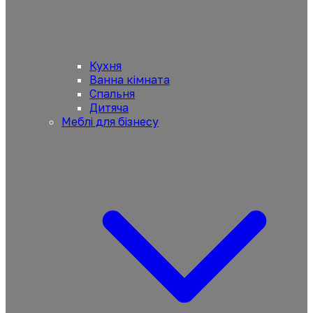
Кухня
Ванна кімната
Спальня
Дитяча
Меблі для бізнесу