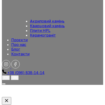
Акриловий камінь
Кварцовий камінь
Плити HPL
Керамограніт
Проєкти
Про нас
Блог
Контакти
+38 (096) 838-14-14
EN
UA