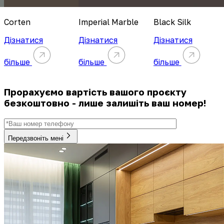
Corten
Imperial Marble
Black Silk
Дізнатися
Дізнатися
Дізнатися
більше
більше
більше
Прорахуємо вартість вашого проєкту
безкоштовно - лише залишіть ваш номер!
Передзвоніть мені