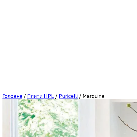
Головна
/
Плити HPL
/
Puricelli
/
Marquina