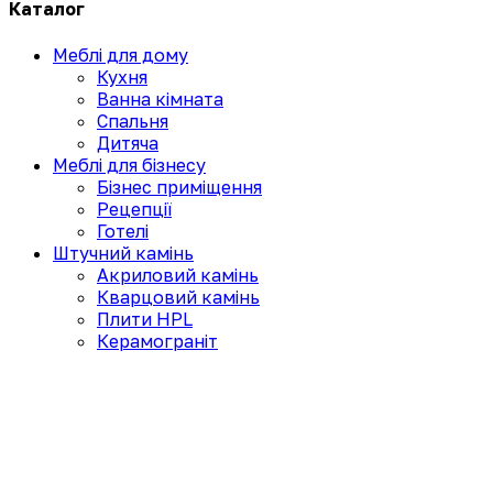
Каталог
Меблі для дому
Кухня
Ванна кімната
Спальня
Дитяча
Меблі для бізнесу
Бізнес приміщення
Рецепції
Готелі
Штучний камінь
Акриловий камінь
Кварцовий камінь
Плити HPL
Керамограніт