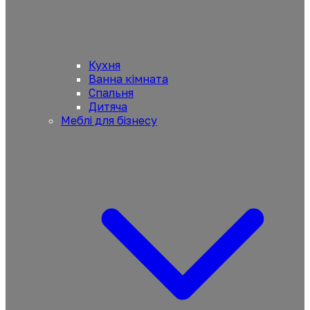
Кухня
Ванна кімната
Спальня
Дитяча
Меблі для бізнесу