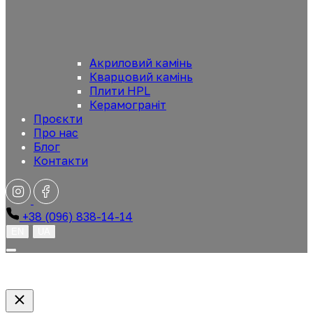
Акриловий камінь
Кварцовий камінь
Плити HPL
Керамограніт
Проєкти
Про нас
Блог
Контакти
+38 (096) 838-14-14
EN
UA