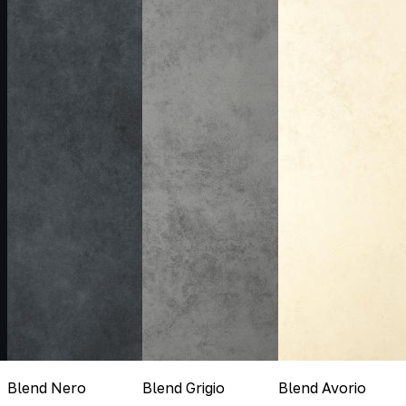
Blend Nero
Blend Grigio
Blend Avorio