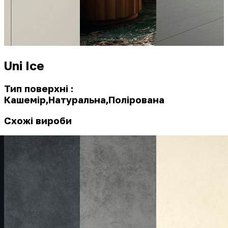
Uni Ice
Тип поверхні :
Кашемір,Натуральна,Полірована
Схожі вироби