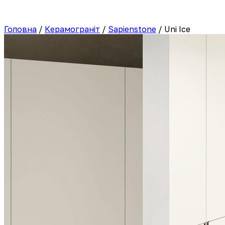
Головна
/
Керамограніт
/
Sapienstone
/
Uni Ice