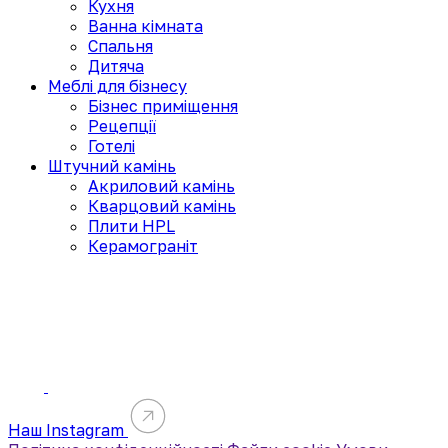
Кухня
Ванна кімната
Спальня
Дитяча
Меблі для бізнесу
Бізнес приміщення
Рецепції
Готелі
Штучний камінь
Акриловий камінь
Кварцовий камінь
Плити HPL
Керамограніт
Наш Instagram