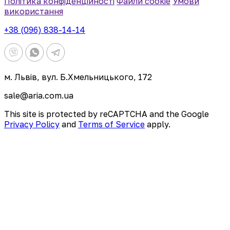
Політика конфіденційності
Файли cookie
Умови
використання
+38 (096) 838-14-14
м. Львів, вул. Б.Хмельницького, 172
sale@aria.com.ua
This site is protected by reCAPTCHA and the Google
Privacy Policy
and
Terms of Service
apply.