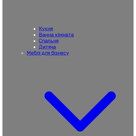
Кухня
Ванна кімната
Спальня
Дитяча
Меблі для бізнесу