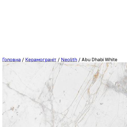
Головна
/
Керамограніт
/
Neolith
/
Abu Dhabi White