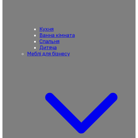
Кухня
Ванна кімната
Спальня
Дитяча
Меблі для бізнесу