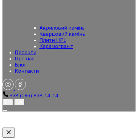
Акриловий камінь
Кварцовий камінь
Плити HPL
Керамограніт
Проєкти
Про нас
Блог
Контакти
+38 (096) 838-14-14
EN
UA