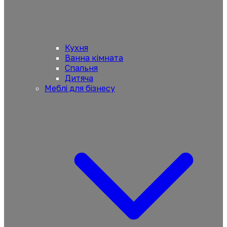
Кухня
Ванна кімната
Спальня
Дитяча
Меблі для бізнесу