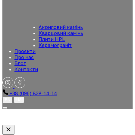
Акриловий камінь
Кварцовий камінь
Плити HPL
Керамограніт
Проєкти
Про нас
Блог
Контакти
+38 (096) 838-14-14
EN
UA