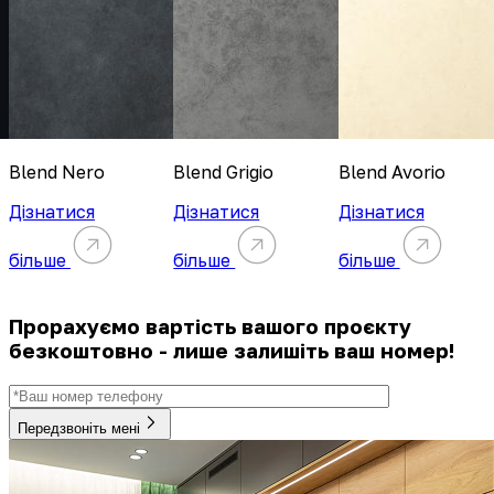
Blend Nero
Blend Grigio
Blend Avorio
Дізнатися
Дізнатися
Дізнатися
більше
більше
більше
Прорахуємо вартість вашого проєкту
безкоштовно - лише залишіть ваш номер!
Передзвоніть мені