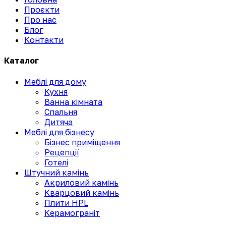
Проєкти
Про нас
Блог
Контакти
Каталог
Меблі для дому
Кухня
Ванна кімната
Спальня
Дитяча
Меблі для бізнесу
Бізнес приміщення
Рецепції
Готелі
Штучний камінь
Акриловий камінь
Кварцовий камінь
Плити HPL
Керамограніт