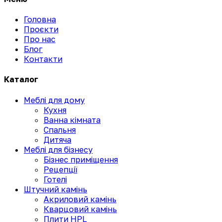
Головна
Проєкти
Про нас
Блог
Контакти
Каталог
Меблі для дому
Кухня
Ванна кімната
Спальня
Дитяча
Меблі для бізнесу
Бізнес приміщення
Рецепції
Готелі
Штучний камінь
Акриловий камінь
Кварцовий камінь
Плити HPL