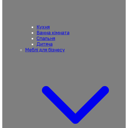
Кухня
Ванна кімната
Спальня
Дитяча
Меблі для бізнесу