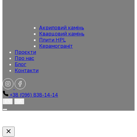
Акриловий камінь
Кварцовий камінь
Плити HPL
Керамограніт
Проєкти
Про нас
Блог
Контакти
+38 (096) 838-14-14
EN
UA