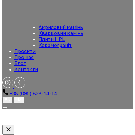
Акриловий камінь
Кварцовий камінь
Плити HPL
Керамограніт
Проєкти
Про нас
Блог
Контакти
+38 (096) 838-14-14
EN
UA