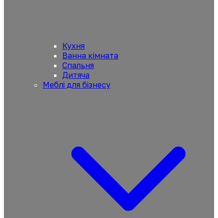
Кухня
Ванна кімната
Спальня
Дитяча
Меблі для бізнесу