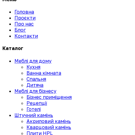
Головна
Проєкти
Про нас
Блог
Контакти
Каталог
Меблі для дому
Кухня
Ванна кімната
Спальня
Дитяча
Меблі для бізнесу
Бізнес приміщення
Рецепції
Готелі
Штучний камінь
Акриловий камінь
Кварцовий камінь
Плити HPL