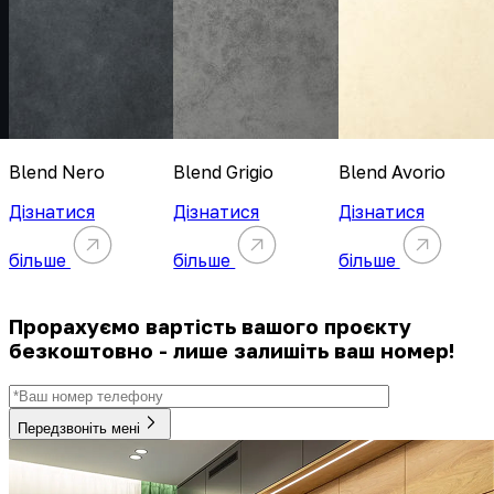
Blend Nero
Blend Grigio
Blend Avorio
Дізнатися
Дізнатися
Дізнатися
більше
більше
більше
Прорахуємо вартість вашого проєкту
безкоштовно - лише залишіть ваш номер!
Передзвоніть мені