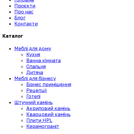
Проєкти
Про нас
Блог
Контакти
Каталог
Меблі для дому
Кухня
Ванна кімната
Спальня
Дитяча
Меблі для бізнесу
Бізнес приміщення
Рецепції
Готелі
Штучний камінь
Акриловий камінь
Кварцовий камінь
Плити HPL
Керамограніт