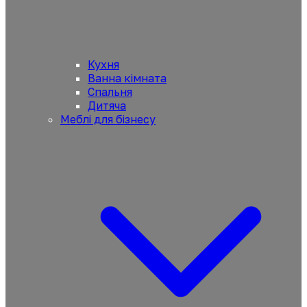
Кухня
Ванна кімната
Спальня
Дитяча
Меблі для бізнесу