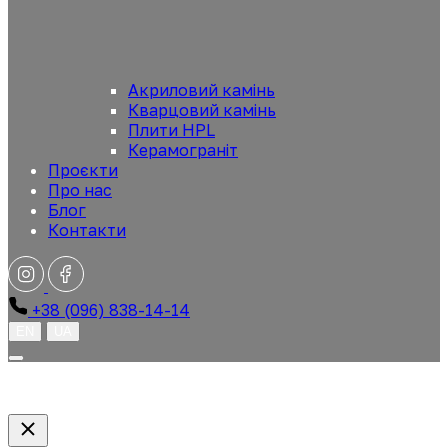
Акриловий камінь
Кварцовий камінь
Плити HPL
Керамограніт
Проєкти
Про нас
Блог
Контакти
+38 (096) 838-14-14
EN
UA