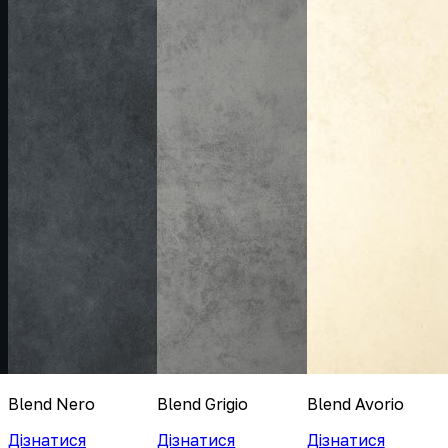
Blend Nero
Blend Grigio
Blend Avorio
Дізнатися
Дізнатися
Дізнатися