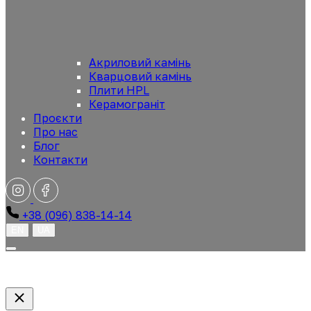
Акриловий камінь
Кварцовий камінь
Плити HPL
Керамограніт
Проєкти
Про нас
Блог
Контакти
+38 (096) 838-14-14
EN
UA