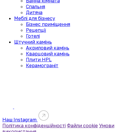
Ванна кімната
Спальня
Дитяча
Меблі для бізнесу
Бізнес приміщення
Рецепції
Готелі
Штучний камінь
Акриловий камінь
Кварцовий камінь
Плити HPL
Керамограніт
Наш Instagram
Політика конфіденційності
Файли cookie
Умови
використання