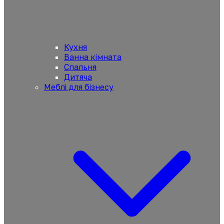
Кухня
Ванна кімната
Спальня
Дитяча
Меблі для бізнесу