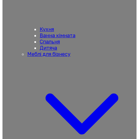
Кухня
Ванна кімната
Спальня
Дитяча
Меблі для бізнесу