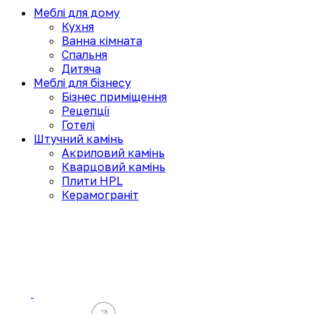
Меблі для дому
Кухня
Ванна кімната
Спальня
Дитяча
Меблі для бізнесу
Бізнес приміщення
Рецепції
Готелі
Штучний камінь
Акриловий камінь
Кварцовий камінь
Плити HPL
Керамограніт