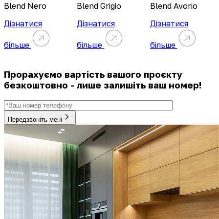
Blend Nero
Blend Grigio
Blend Avorio
Дізнатися
Дізнатися
Дізнатися
більше
більше
більше
Прорахуємо вартість вашого проєкту
безкоштовно - лише залишіть ваш номер!
Передзвоніть мені