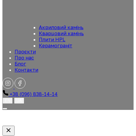
Акриловий камінь
Кварцовий камінь
Плити HPL
Керамограніт
Проєкти
Про нас
Блог
Контакти
+38 (096) 838-14-14
EN
UA