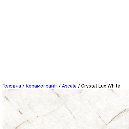
Головна
/
Керамограніт
/
Ascale
/
Crystal Lux White