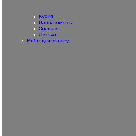
Кухня
Ванна кімната
Спальня
Дитяча
Меблі для бізнесу