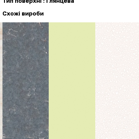
Тип поверхні : Глянцева
Схожі вироби