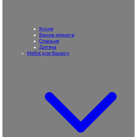
Кухня
Ванна кімната
Спальня
Дитяча
Меблі для бізнесу