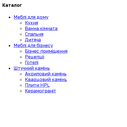
Каталог
Меблі для дому
Кухня
Ванна кімната
Спальня
Дитяча
Меблі для бізнесу
Бізнес приміщення
Рецепції
Готелі
Штучний камінь
Акриловий камінь
Кварцовий камінь
Плити HPL
Керамограніт