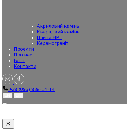
Акриловий камінь
Кварцовий камінь
Плити HPL
Керамограніт
Проєкти
Про нас
Блог
Контакти
+38 (096) 838-14-14
EN
UA