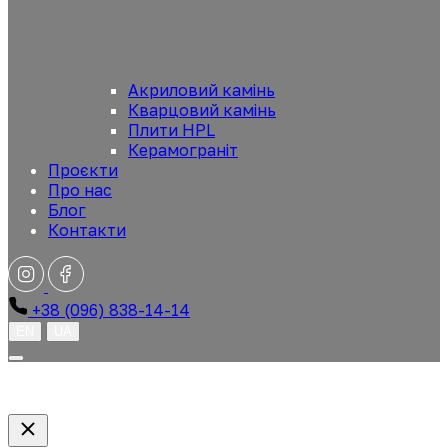
Акриловий камінь
Кварцовий камінь
Плити HPL
Керамограніт
Проєкти
Про нас
Блог
Контакти
+38 (096) 838-14-14
EN
UA