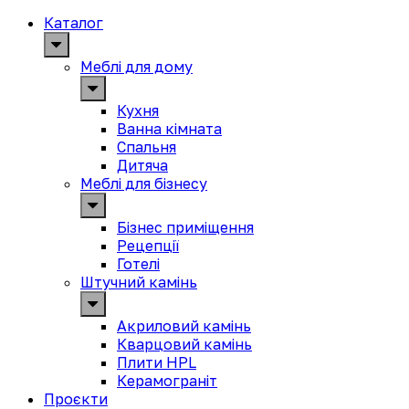
Каталог
Меблі для дому
Кухня
Ванна кімната
Спальня
Дитяча
Меблі для бізнесу
Бізнес приміщення
Рецепції
Готелі
Штучний камінь
Акриловий камінь
Кварцовий камінь
Плити HPL
Керамограніт
Проєкти