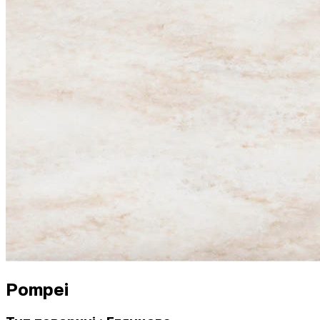
Pompei