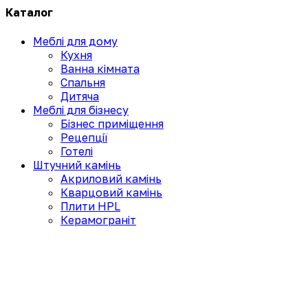
Каталог
Меблі для дому
Кухня
Ванна кімната
Спальня
Дитяча
Меблі для бізнесу
Бізнес приміщення
Рецепції
Готелі
Штучний камінь
Акриловий камінь
Кварцовий камінь
Плити HPL
Керамограніт