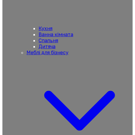
Кухня
Ванна кімната
Спальня
Дитяча
Меблі для бізнесу