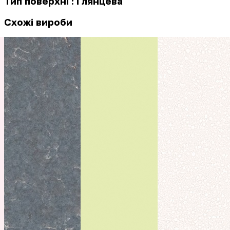
Тип поверхні : Глянцева
Схожі вироби