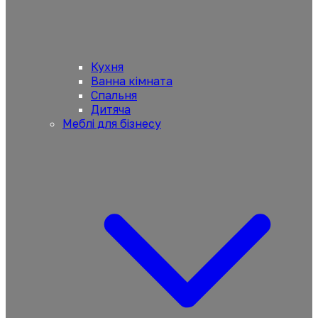
Кухня
Ванна кімната
Спальня
Дитяча
Меблі для бізнесу