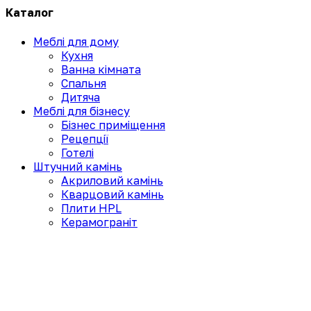
Каталог
Меблі для дому
Кухня
Ванна кімната
Спальня
Дитяча
Меблі для бізнесу
Бізнес приміщення
Рецепції
Готелі
Штучний камінь
Акриловий камінь
Кварцовий камінь
Плити HPL
Керамограніт