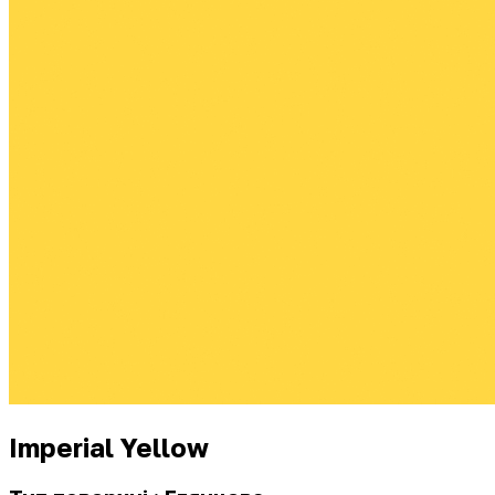
Imperial Yellow