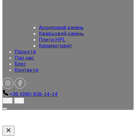
Акриловий камінь
Кварцовий камінь
Плити HPL
Керамограніт
Проєкти
Про нас
Блог
Контакти
+38 (096) 838-14-14
EN
UA