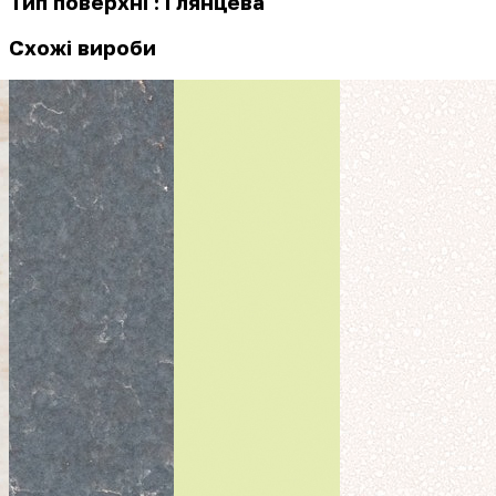
Тип поверхні : Глянцева
Схожі вироби