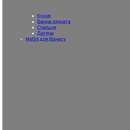
Кухня
Ванна кімната
Спальня
Дитяча
Меблі для бізнесу