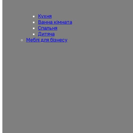
Кухня
Ванна кімната
Спальня
Дитяча
Меблі для бізнесу