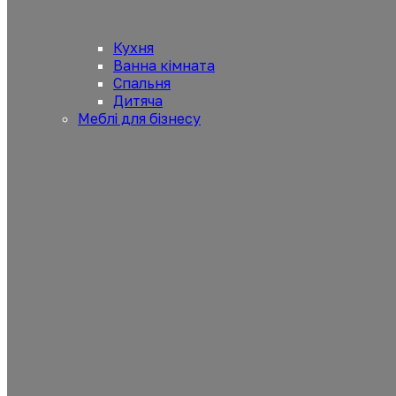
Кухня
Ванна кімната
Спальня
Дитяча
Меблі для бізнесу