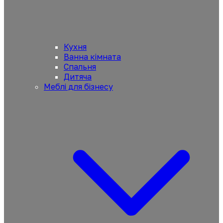
Кухня
Ванна кімната
Спальня
Дитяча
Меблі для бізнесу