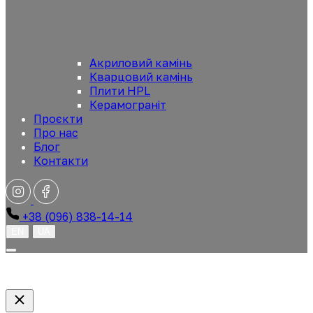
Акриловий камінь
Кварцовий камінь
Плити HPL
Керамограніт
Проєкти
Про нас
Блог
Контакти
+38 (096) 838-14-14
EN
UA