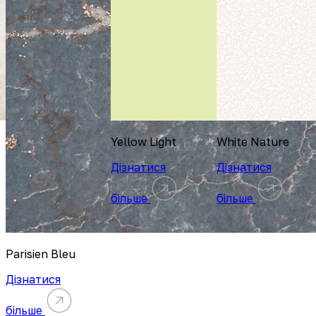
Yellow Light
White Nature
Дізнатися
Дізнатися
більше
більше
Parisien Bleu
Дізнатися
більше