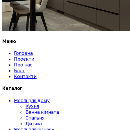
Меню
Головна
Проєкти
Про нас
Блог
Контакти
Каталог
Меблі для дому
Кухня
Ванна кімната
Спальня
Дитяча
Меблі для бізнесу