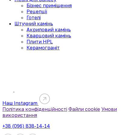
Бізнес приміщення
Рецепції
Готелі
Штучний камінь
Акриловий камінь
Кварцовий камінь
Плити HPL
Керамограніт
Наш Instagram
Політика конфіденційності
Файли cookie
Умови
використання
+38 (096) 838-14-14