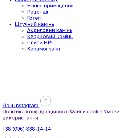
Бізнес приміщення
Рецепції
Готелі
Штучний камінь
Акриловий камінь
Кварцовий камінь
Плити HPL
Керамограніт
Наш Instagram
Політика конфіденційності
Файли cookie
Умови
використання
+38 (096) 838-14-14