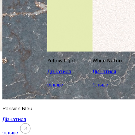
Yellow Light
White Nature
Дізнатися
Дізнатися
більше
більше
Parisien Bleu
Дізнатися
більше