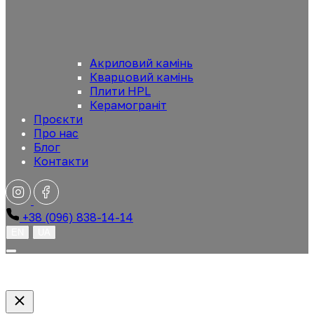
Акриловий камінь
Кварцовий камінь
Плити HPL
Керамограніт
Проєкти
Про нас
Блог
Контакти
+38 (096) 838-14-14
EN
UA