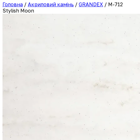
Головна
/
Акриловий камінь
/
GRANDEX
/
M-712
Stylish Moon