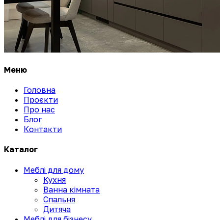
Меню
Головна
Проєкти
Про нас
Блог
Контакти
Каталог
Меблі для дому
Кухня
Ванна кімната
Спальня
Дитяча
Меблі для бізнесу