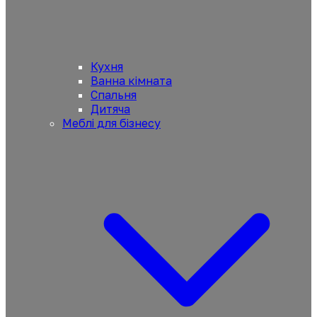
Кухня
Ванна кімната
Спальня
Дитяча
Меблі для бізнесу