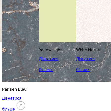
Yellow Light
White Nature
Дізнатися
Дізнатися
більше
більше
Parisien Bleu
Дізнатися
більше