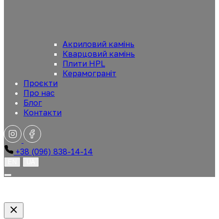
Акриловий камінь
Кварцовий камінь
Плити HPL
Керамограніт
Проєкти
Про нас
Блог
Контакти
+38 (096) 838-14-14
EN
UA