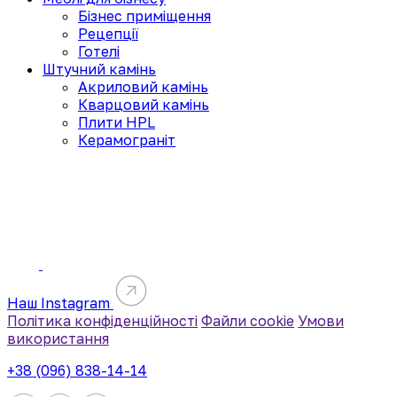
Бізнес приміщення
Рецепції
Готелі
Штучний камінь
Акриловий камінь
Кварцовий камінь
Плити HPL
Керамограніт
Наш Instagram
Політика конфіденційності
Файли cookie
Умови
використання
+38 (096) 838-14-14