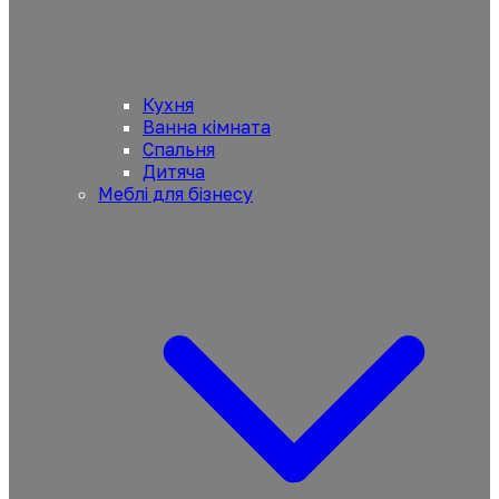
Кухня
Ванна кімната
Спальня
Дитяча
Меблі для бізнесу