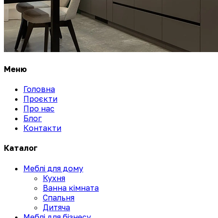
Меню
Головна
Проєкти
Про нас
Блог
Контакти
Каталог
Меблі для дому
Кухня
Ванна кімната
Спальня
Дитяча
Меблі для бізнесу