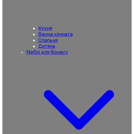
Кухня
Ванна кімната
Спальня
Дитяча
Меблі для бізнесу