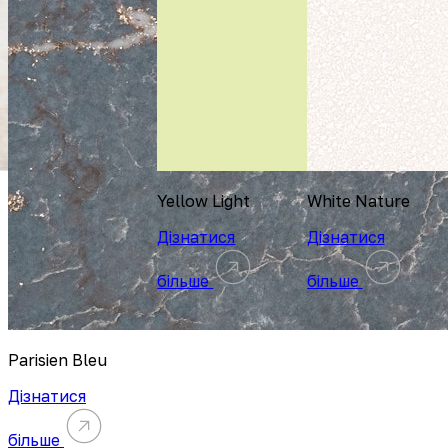
Yellow Light
White Nature
Дізнатися
Дізнатися
більше
більше
Parisien Bleu
Дізнатися
більше