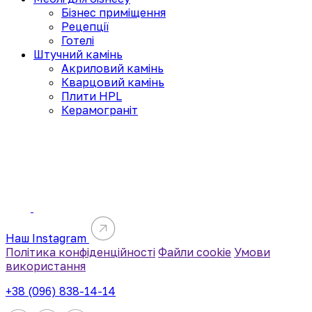
Бізнес приміщення
Рецепції
Готелі
Штучний камінь
Акриловий камінь
Кварцовий камінь
Плити HPL
Керамограніт
Наш Instagram
Політика конфіденційності
Файли cookie
Умови
використання
+38 (096) 838-14-14