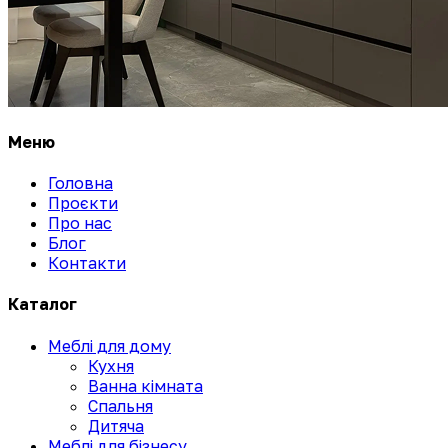
Меню
Головна
Проєкти
Про нас
Блог
Контакти
Каталог
Меблі для дому
Кухня
Ванна кімната
Спальня
Дитяча
Меблі для бізнесу