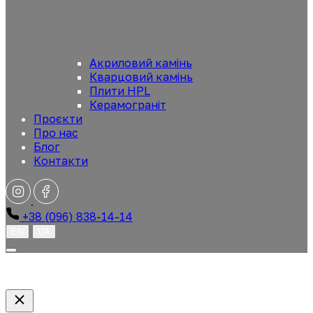
Акриловий камінь
Кварцовий камінь
Плити HPL
Керамограніт
Проєкти
Про нас
Блог
Контакти
+38 (096) 838-14-14
EN
UA