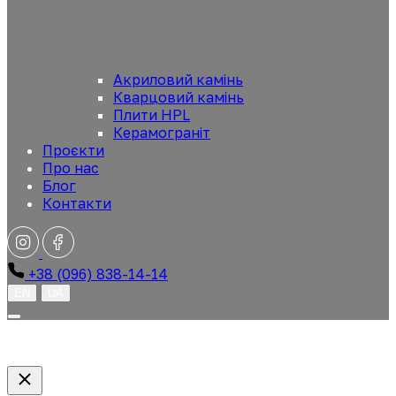
Акриловий камінь
Кварцовий камінь
Плити HPL
Керамограніт
Проєкти
Про нас
Блог
Контакти
+38 (096) 838-14-14
EN
UA