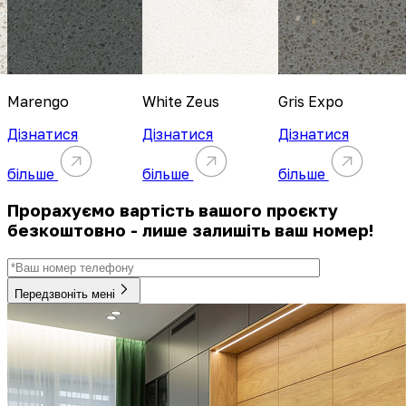
Marengo
White Zeus
Gris Expo
Дізнатися
Дізнатися
Дізнатися
більше
більше
більше
Прорахуємо вартість вашого проєкту
безкоштовно - лише залишіть ваш номер!
Передзвоніть мені