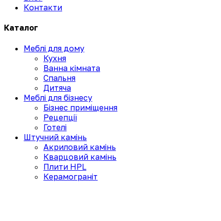
Контакти
Каталог
Меблі для дому
Кухня
Ванна кімната
Спальня
Дитяча
Меблі для бізнесу
Бізнес приміщення
Рецепції
Готелі
Штучний камінь
Акриловий камінь
Кварцовий камінь
Плити HPL
Керамограніт