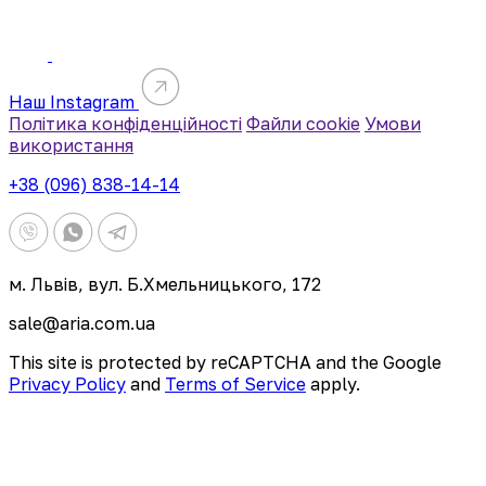
Наш Instagram
Політика конфіденційності
Файли cookie
Умови
використання
+38 (096) 838-14-14
м. Львів, вул. Б.Хмельницького, 172
sale@aria.com.ua
This site is protected by reCAPTCHA and the Google
Privacy Policy
and
Terms of Service
apply.