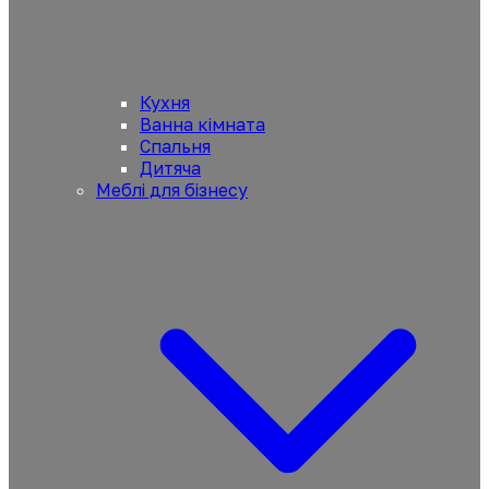
Кухня
Ванна кімната
Спальня
Дитяча
Меблі для бізнесу