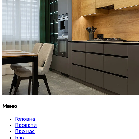
Меню
Головна
Проєкти
Про нас
Блог