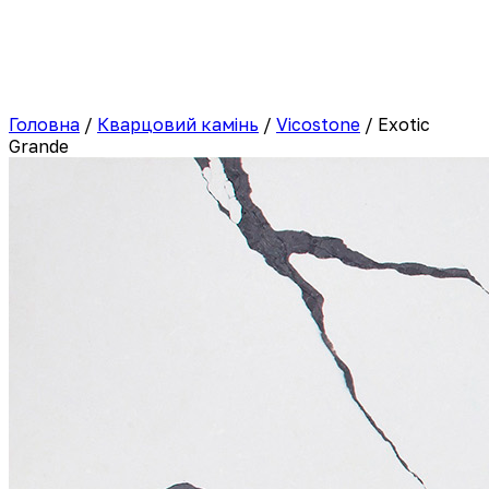
Головна
/
Кварцовий камінь
/
Vicostone
/
Exotic
Grande