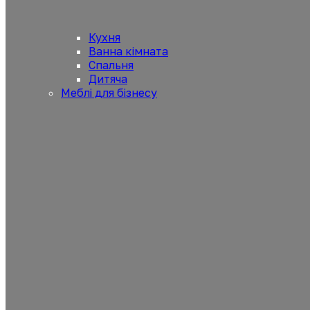
Кухня
Ванна кімната
Спальня
Дитяча
Меблі для бізнесу