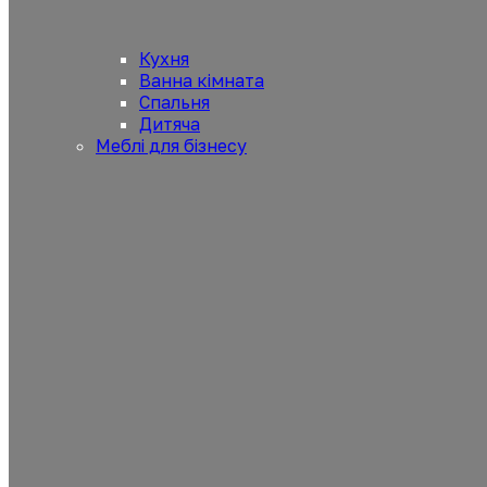
Кухня
Ванна кімната
Спальня
Дитяча
Меблі для бізнесу